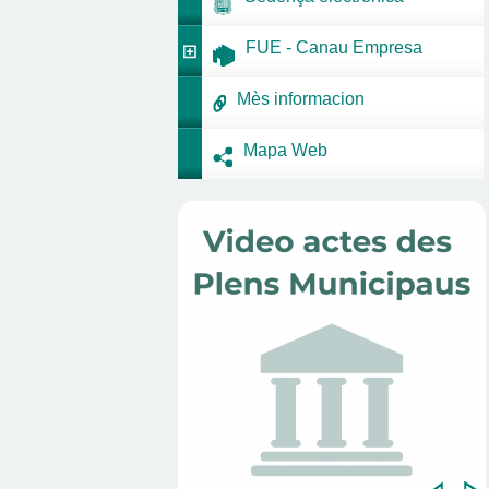
FUE - Canau Empresa
Mès informacion
Mapa Web