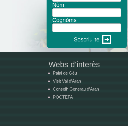
Nòm
Cognòms
Soscriu-te
Webs d’interès
Palai de Gèu
Visit Val d’Aran
Conselh Generau d’Aran
POCTEFA