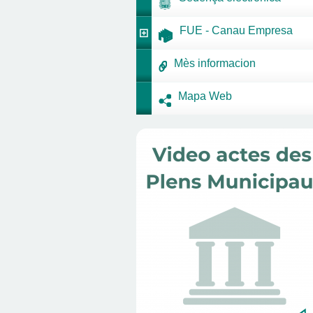
FUE - Canau Empresa
Mès informacion
Mapa Web