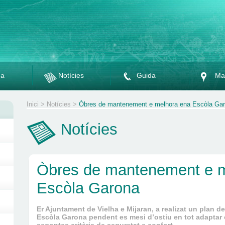
da
Notícies
Guida
Ma
Inici
>
Notícies
>
Òbres de mantenement e melhora ena Escòla Ga
Notícies
Òbres de mantenement e m
Escòla Garona
Er Ajuntament de Vielha e Mijaran, a realizat un plan
Escòla Garona pendent es mesi d’ostiu en tot adaptar 