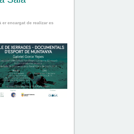
 er encargat de realizar es