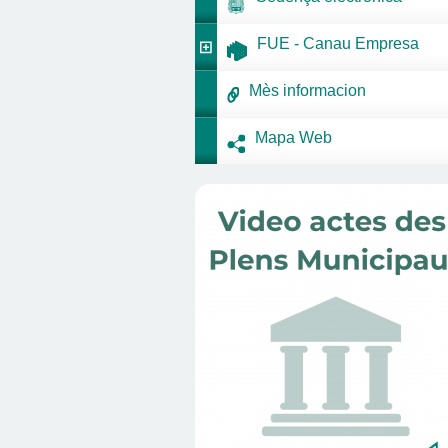
FUE - Canau Empresa
Mès informacion
Mapa Web