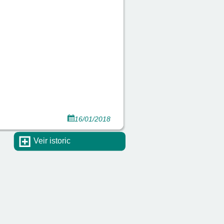
16/01/2018
Veir istoric