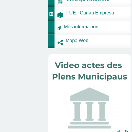
FUE - Canau Empresa
Mès informacion
Mapa Web