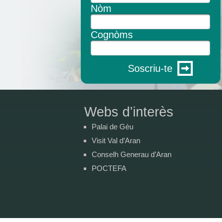
Nòm
Cognòms
Soscriu-te
Webs d’interès
Palai de Gèu
Visit Val d’Aran
Conselh Generau d’Aran
POCTEFA