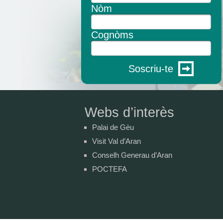
Nòm
Cognòms
Soscriu-te
Webs d’interès
Palai de Gèu
Visit Val d’Aran
Conselh Generau d’Aran
POCTEFA