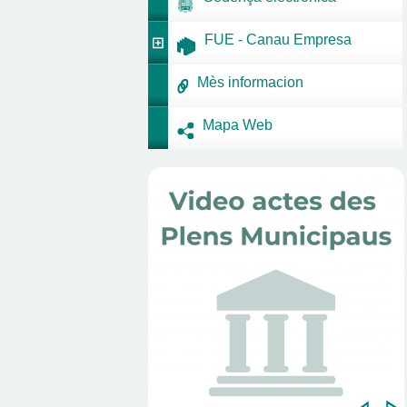
FUE - Canau Empresa
Mès informacion
Mapa Web