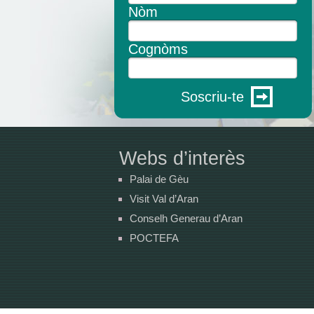
Nòm
Cognòms
Soscriu-te
Webs d’interès
Palai de Gèu
Visit Val d’Aran
Conselh Generau d’Aran
POCTEFA