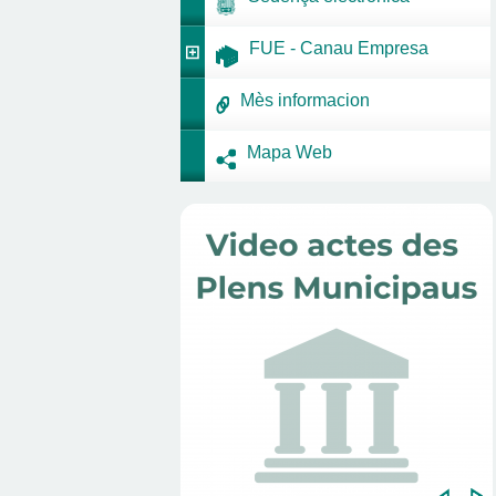
FUE - Canau Empresa
Mès informacion
Mapa Web