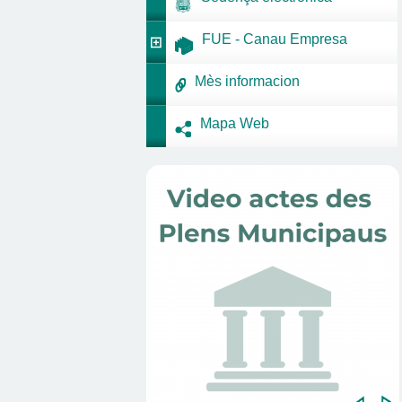
FUE - Canau Empresa
Mès informacion
Mapa Web