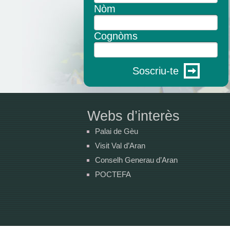
Nòm
Cognòms
Soscriu-te
Webs d’interès
Palai de Gèu
Visit Val d’Aran
Conselh Generau d’Aran
POCTEFA