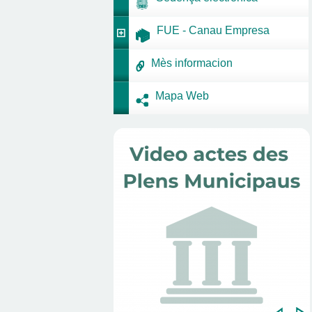
FUE - Canau Empresa
Mès informacion
Mapa Web