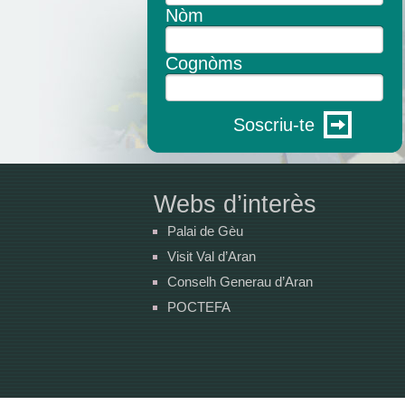
Nòm
Cognòms
Soscriu-te
Webs d’interès
Palai de Gèu
Visit Val d’Aran
Conselh Generau d’Aran
POCTEFA