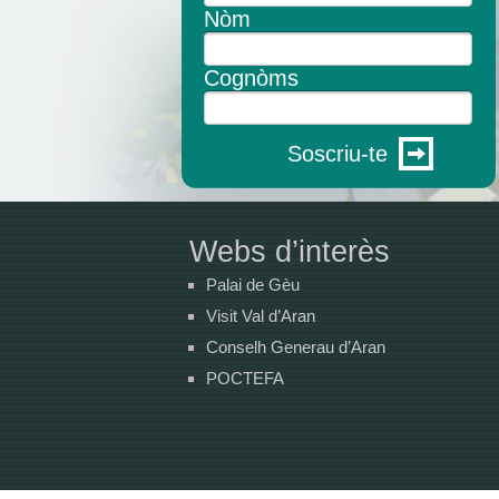
Nòm
Cognòms
Soscriu-te
Webs d’interès
Palai de Gèu
Visit Val d’Aran
Conselh Generau d’Aran
POCTEFA