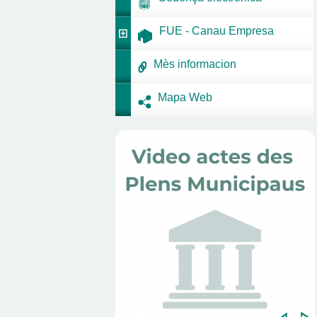
FUE - Canau Empresa
Mès informacion
Mapa Web