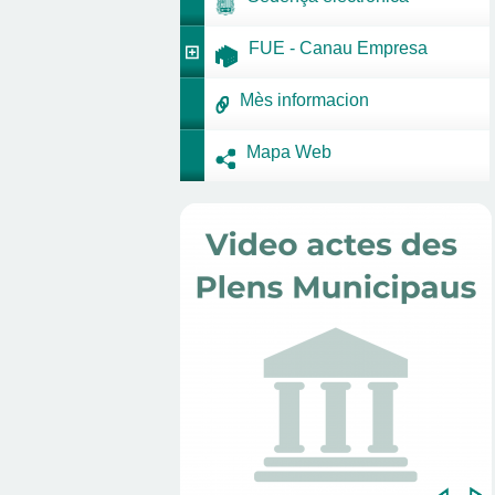
FUE - Canau Empresa
Mès informacion
Mapa Web