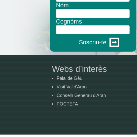
Nòm
Cognòms
Soscriu-te
Webs d’interès
Palai de Gèu
Visit Val d’Aran
Conselh Generau d’Aran
POCTEFA