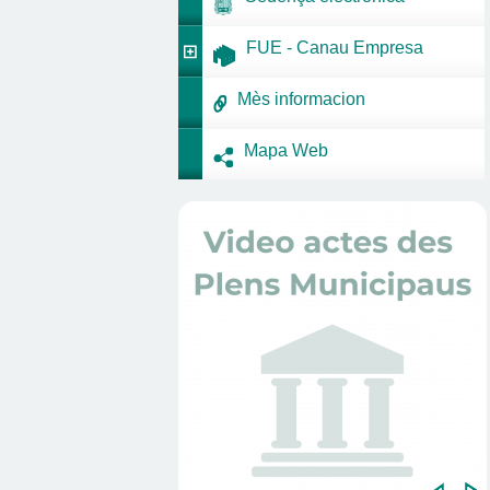
FUE - Canau Empresa
Mès informacion
Mapa Web