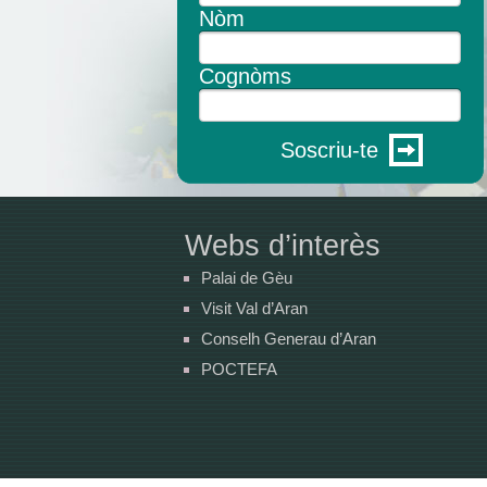
Nòm
Cognòms
Soscriu-te
Webs d’interès
Palai de Gèu
Visit Val d’Aran
Conselh Generau d’Aran
POCTEFA