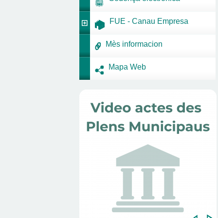
FUE - Canau Empresa
Mès informacion
Mapa Web