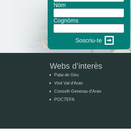
Nòm
Cognòms
Soscriu-te
Webs d’interès
Palai de Gèu
Visit Val d’Aran
Conselh Generau d’Aran
POCTEFA