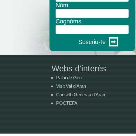
Nòm
Cognòms
Soscriu-te
Webs d’interès
Palai de Gèu
Visit Val d’Aran
Conselh Generau d’Aran
POCTEFA