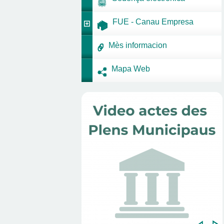
FUE - Canau Empresa
Mès informacion
Mapa Web