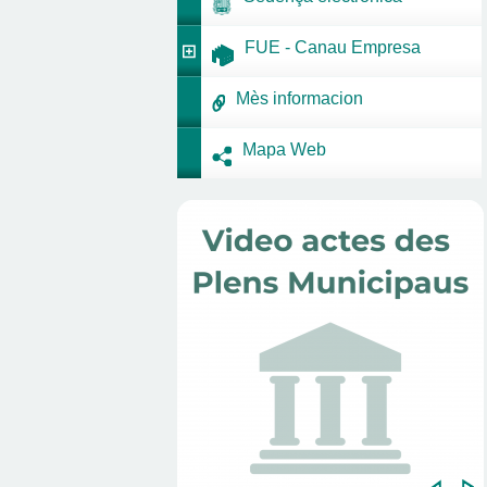
FUE - Canau Empresa
Mès informacion
Mapa Web