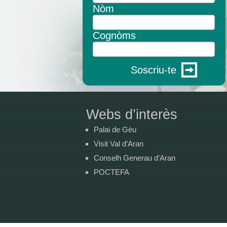
Nòm
Cognòms
Soscriu-te
Webs d’interès
Palai de Gèu
Visit Val d’Aran
Conselh Generau d’Aran
POCTEFA