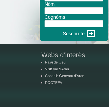
Nòm
Cognòms
Soscriu-te
Webs d’interès
Palai de Gèu
Visit Val d’Aran
Conselh Generau d’Aran
POCTEFA