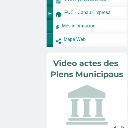
FUE - Canau Empresa
Mès informacion
Mapa Web