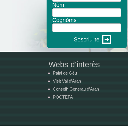
Nòm
Cognòms
Soscriu-te
Webs d’interès
Palai de Gèu
Visit Val d’Aran
Conselh Generau d’Aran
POCTEFA