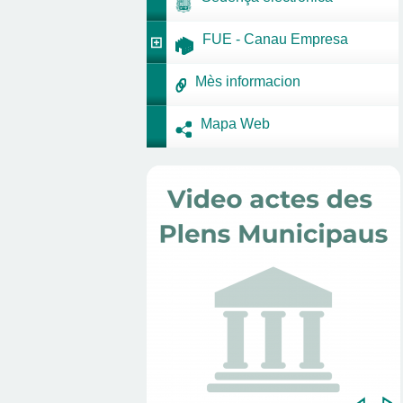
FUE - Canau Empresa
Mès informacion
Mapa Web