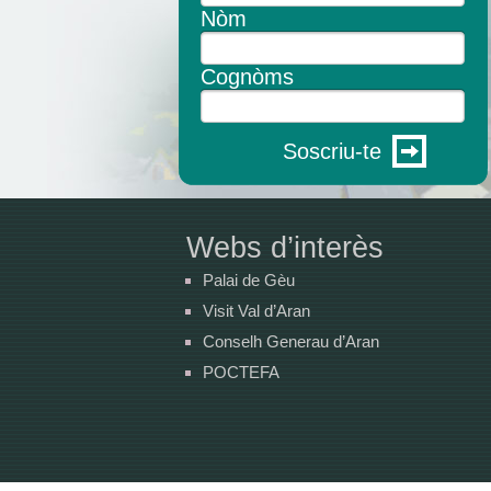
Nòm
Cognòms
Soscriu-te
Webs d’interès
Palai de Gèu
Visit Val d’Aran
Conselh Generau d’Aran
POCTEFA