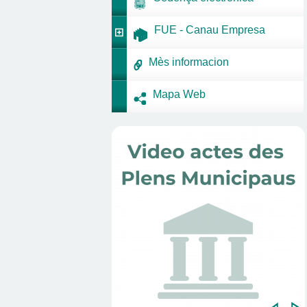
FUE - Canau Empresa
Mès informacion
Mapa Web