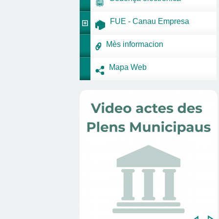
FUE - Canau Empresa
Mès informacion
Mapa Web