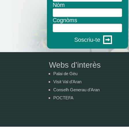
Nòm
Cognòms
Soscriu-te
Webs d’interès
Palai de Gèu
Visit Val d’Aran
Conselh Generau d’Aran
POCTEFA