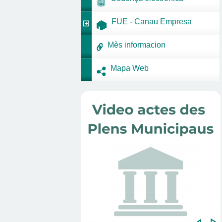
FUE - Canau Empresa
Mès informacion
Mapa Web