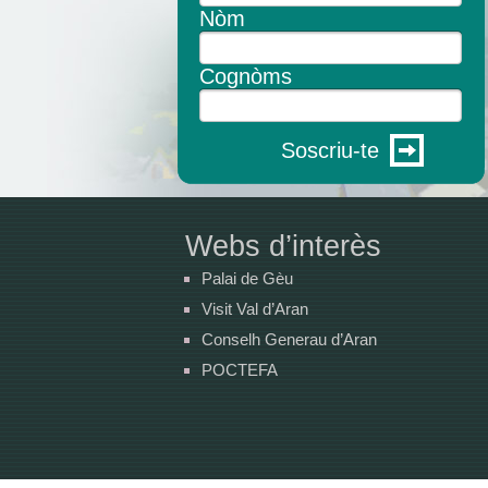
Nòm
Cognòms
Soscriu-te
Webs d’interès
Palai de Gèu
Visit Val d’Aran
Conselh Generau d’Aran
POCTEFA