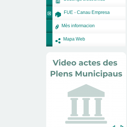
FUE - Canau Empresa
Mès informacion
Mapa Web