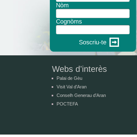
Nòm
Cognòms
Soscriu-te
Webs d’interès
Palai de Gèu
Visit Val d’Aran
Conselh Generau d’Aran
POCTEFA