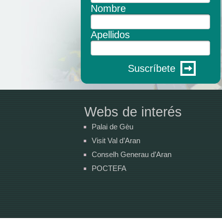
Nombre
Apellidos
Suscríbete
Webs de interés
Palai de Gèu
Visit Val d’Aran
Conselh Generau d’Aran
POCTEFA