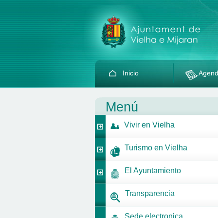
Inicio
Agen
Menú
Vivir en Vielha
Turismo en Vielha
El Ayuntamiento
Transparencia
Sede electronica