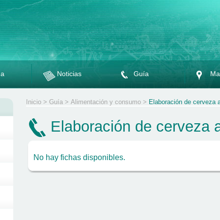
da
Noticias
Guía
Ma
Inicio
>
Guía
>
Alimentación y consumo
>
Elaboración de cerveza a
Elaboración de cerveza a
No hay fichas disponibles.