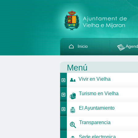
Inicio
Agen
Menú
Vivir en Vielha
Turismo en Vielha
El Ayuntamiento
Transparencia
Sede electronica