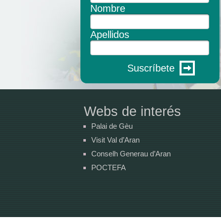
Nombre
Apellidos
Suscríbete
Webs de interés
Palai de Gèu
Visit Val d’Aran
Conselh Generau d’Aran
POCTEFA