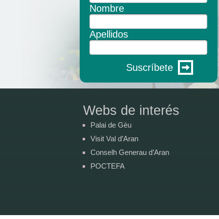
Nombre
Apellidos
Suscríbete
Webs de interés
Palai de Gèu
Visit Val d’Aran
Conselh Generau d’Aran
POCTEFA