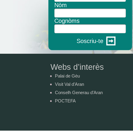
Nòm
Cognòms
Soscriu-te
Webs d’interès
Palai de Gèu
Visit Val d’Aran
Conselh Generau d’Aran
POCTEFA