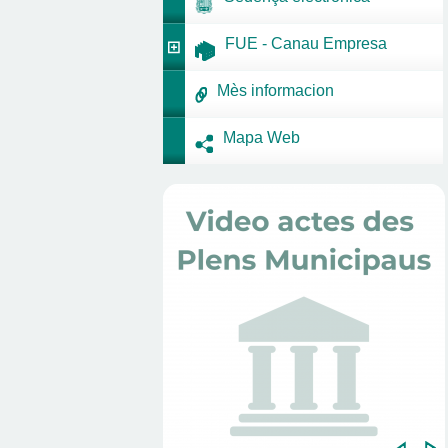
FUE - Canau Empresa
Mès informacion
Mapa Web