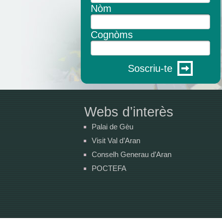
Nòm
Cognòms
Soscriu-te
Webs d’interès
Palai de Gèu
Visit Val d’Aran
Conselh Generau d’Aran
POCTEFA