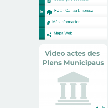
FUE - Canau Empresa
Mès informacion
Mapa Web