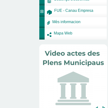
FUE - Canau Empresa
Mès informacion
Mapa Web