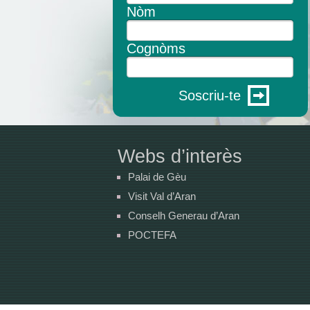
Nòm
Cognòms
Soscriu-te
Webs d’interès
Palai de Gèu
Visit Val d’Aran
Conselh Generau d’Aran
POCTEFA