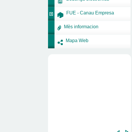
FUE - Canau Empresa
Mès informacion
Mapa Web