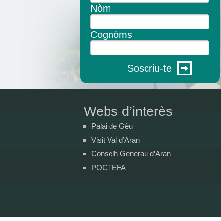
Nòm
Cognòms
Soscriu-te
Webs d’interès
Palai de Gèu
Visit Val d’Aran
Conselh Generau d’Aran
POCTEFA