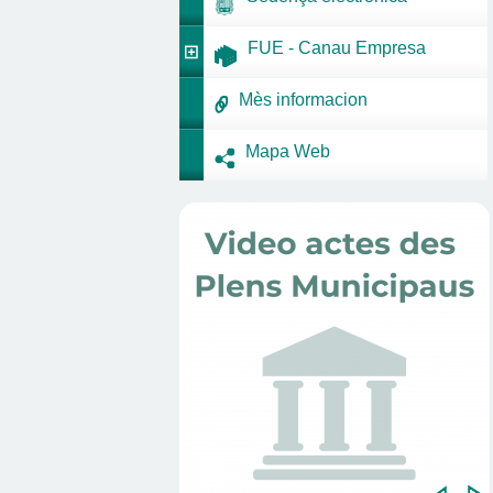
FUE - Canau Empresa
Mès informacion
Mapa Web