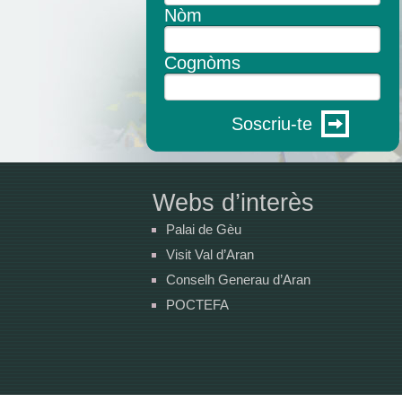
Nòm
Cognòms
Soscriu-te
Webs d’interès
Palai de Gèu
Visit Val d’Aran
Conselh Generau d’Aran
POCTEFA