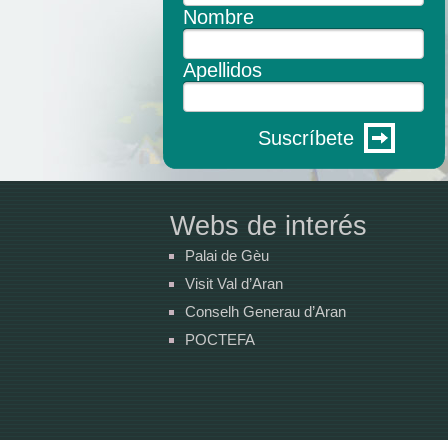
Nombre
Apellidos
Suscríbete
Webs de interés
Palai de Gèu
Visit Val d’Aran
Conselh Generau d’Aran
POCTEFA