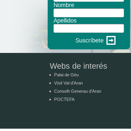
Nombre
Apellidos
Suscríbete
Webs de interés
Palai de Gèu
Visit Val d’Aran
Conselh Generau d’Aran
POCTEFA