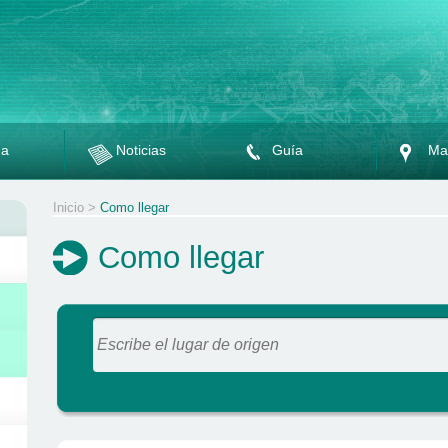
da
Noticias
Guía
Ma
Inicio
>
Como llegar
Como llegar