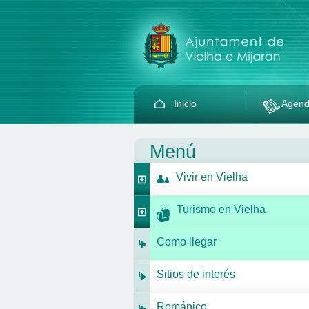
Inicio
Agen
Menú
Vivir en Vielha
Turismo en Vielha
Como llegar
Sitios de interés
Románico