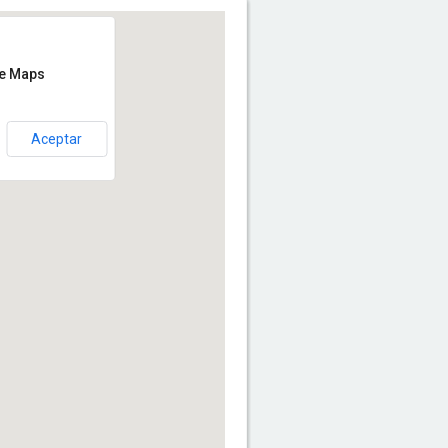
le Maps
Aceptar