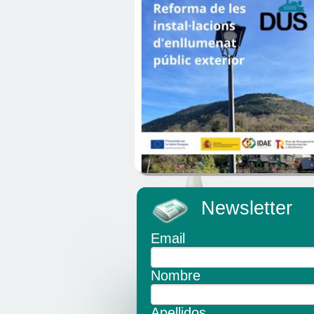
Newsletter
Email
Nombre
Apellidos