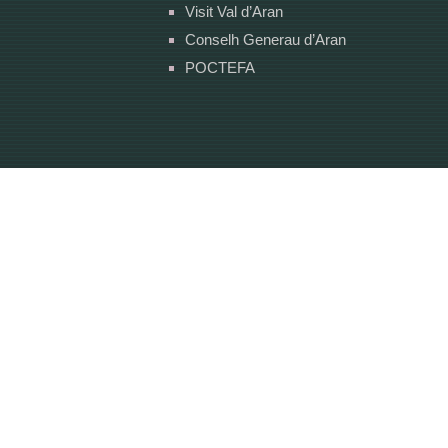
Visit Val d’Aran
Conselh Generau d’Aran
POCTEFA