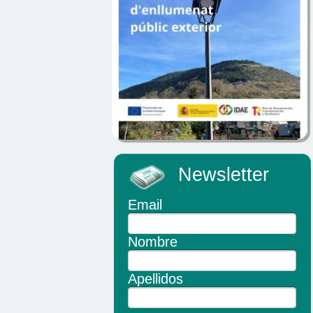
Newsletter
Email
Nombre
Apellidos