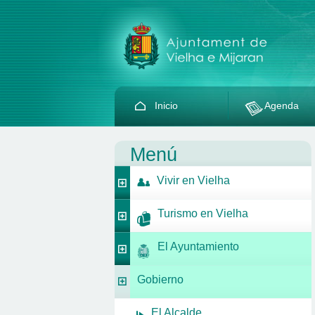
Inicio
Agenda
Menú
Vivir en Vielha
Turismo en Vielha
El Ayuntamiento
Gobierno
El Alcalde