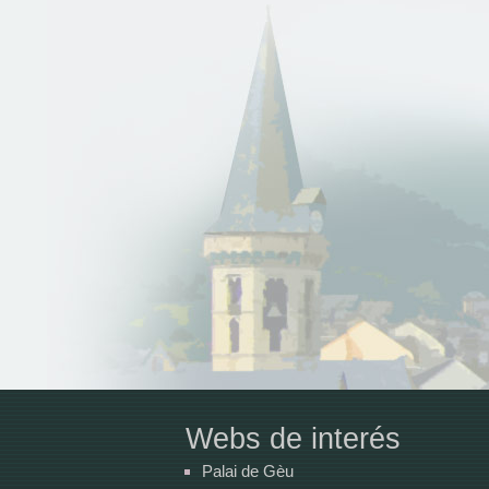
Webs de interés
Palai de Gèu