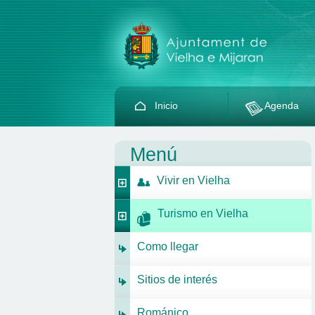
Inicio
Agenda
Menú
Vivir en Vielha
Turismo en Vielha
Como llegar
Sitios de interés
Románico