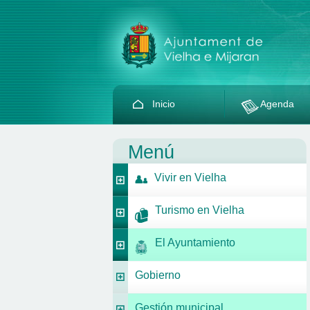
Inicio
Agenda
Menú
Vivir en Vielha
Turismo en Vielha
El Ayuntamiento
Gobierno
Gestión municipal