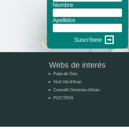
Nombre
Apellidos
Suscríbete
Webs de interés
Palai de Gèu
Visit Val d’Aran
Conselh Generau d’Aran
POCTEFA