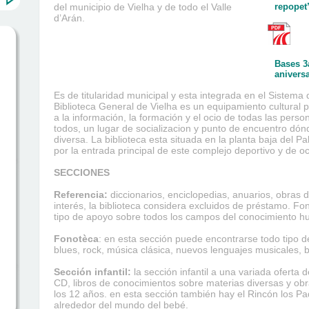
del municipio de Vielha y de todo el Valle
repopet
d’Arán.
Bases 3
anivers
Es de titularidad municipal y esta integrada en el Sistema
Biblioteca General de Vielha es un equipamiento cultural p
a la información, la formación y el ocio de todas las pers
todos, un lugar de socializacion y punto de encuentro dónd
diversa. La biblioteca esta situada en la planta baja del Pa
por la entrada principal de este complejo deportivo y de oc
SECCIONES
Referencia:
diccionarios, enciclopedias, anuarios, obras d
interés, la biblioteca considera excluidos de préstamo. 
tipo de apoyo sobre todos los campos del conocimiento 
Fonotèca
: en esta sección puede encontrarse todo tipo de
blues, rock, música clásica, nuevos lenguajes musicales, b
Sección infantil:
la sección infantil a una variada oferta de
CD, libros de conocimientos sobre materias diversas y obr
los 12 años. en esta sección también hay el Rincón los Pa
alrededor del mundo del bebé.