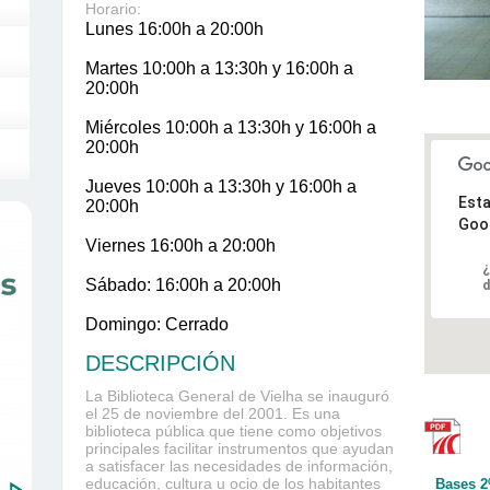
Horario:
Lunes 16:00h a 20:00h
Martes 10:00h a 13:30h y 16:00h a
20:00h
Miércoles 10:00h a 13:30h y 16:00h a
20:00h
Jueves 10:00h a 13:30h y 16:00h a
Esta
20:00h
Goo
Viernes 16:00h a 20:00h
¿
Sábado: 16:00h a 20:00h
d
Domingo: Cerrado
DESCRIPCIÓN
La Biblioteca General de Vielha se inauguró
el 25 de noviembre del 2001. Es una
biblioteca pública que tiene como objetivos
principales facilitar instrumentos que ayudan
a satisfacer las necesidades de información,
educación, cultura u ocio de los habitantes
Bases 2