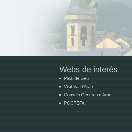
Webs de interés
Palai de Gèu
Visit Val d’Aran
Conselh Generau d’Aran
POCTEFA