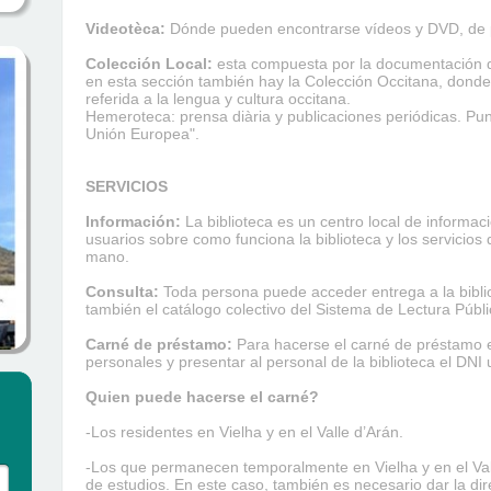
Videotèca:
Dónde pueden encontrarse vídeos y DVD, de p
Colección Local:
esta compuesta por la documentación qu
en esta sección también hay la Colección Occitana, donde
referida a la lengua y cultura occitana.
Hemeroteca: prensa diària y publicaciones periódicas. Pun
Unión Europea".
SERVICIOS
Información:
La biblioteca es un centro local de informac
usuarios sobre como funciona la biblioteca y los servicios 
mano.
Consulta:
Toda persona puede acceder entrega a la biblio
también el catálogo colectivo del Sistema de Lectura Públ
Carné de préstamo:
Para hacerse el carné de préstamo e
personales y presentar al personal de la biblioteca el DNI
Quien puede hacerse el carné?
-Los residentes en Vielha y en el Valle d’Arán.
-Los que permanecen temporalmente en Vielha y en el Vall
de estudios. En este caso, también es necesario dar la di