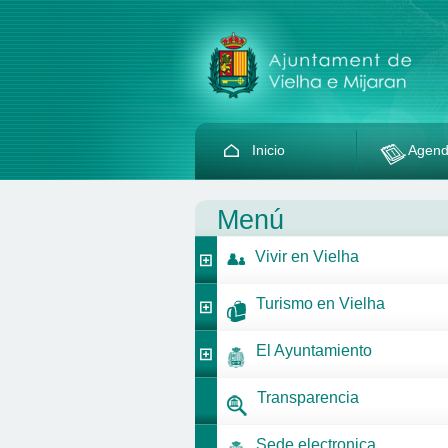
Inicio
Agen
Menú
Vivir en Vielha
Turismo en Vielha
El Ayuntamiento
Transparencia
Sede electronica