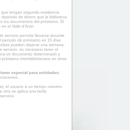
 que tengan segunda residencia
depósito de dinero que la biblioteca
to los documentos del préstamo. El
en el Valle d’Arán.
e servicio permite llevarse durante
El periodo de préstamo es 15 días
evistas pueden dejarse una semana,
e servicio, es necesario tener el
uviera un documento determinado y
l préstamo interbibliotecario en otras
stamo especial para entidades:
ciaciones...
net, el usuario a un tiempo máximo
 otra se aplica una tarifa
servicio.