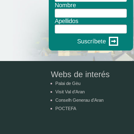
Nombre
Apellidos
Suscríbete
Webs de interés
Palai de Gèu
Visit Val d’Aran
Conselh Generau d’Aran
POCTEFA