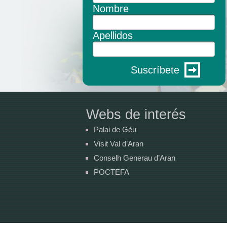
Nombre
Apellidos
Suscríbete
Webs de interés
Palai de Gèu
Visit Val d’Aran
Conselh Generau d’Aran
POCTEFA