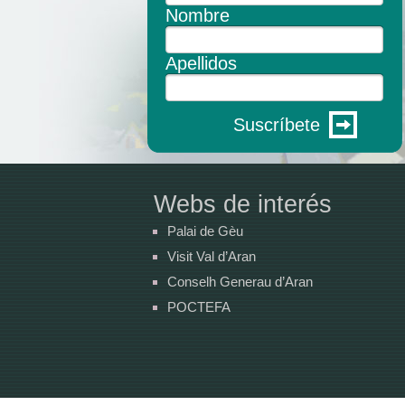
Nombre
Apellidos
Suscríbete
Webs de interés
Palai de Gèu
Visit Val d’Aran
Conselh Generau d’Aran
POCTEFA