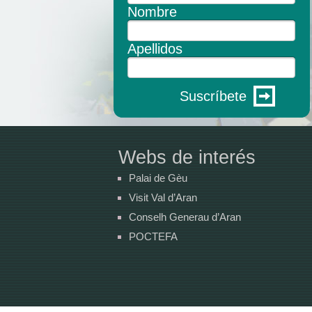
Nombre
Apellidos
Suscríbete
Webs de interés
Palai de Gèu
Visit Val d’Aran
Conselh Generau d’Aran
POCTEFA