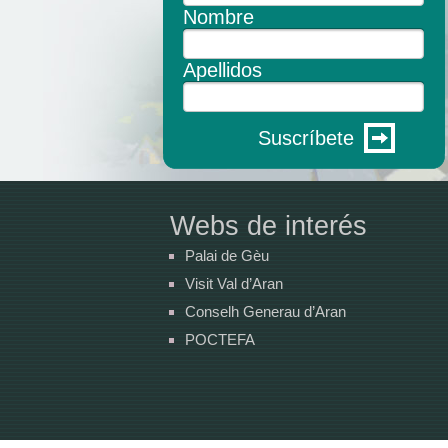
Nombre
Apellidos
Suscríbete
Webs de interés
Palai de Gèu
Visit Val d’Aran
Conselh Generau d’Aran
POCTEFA