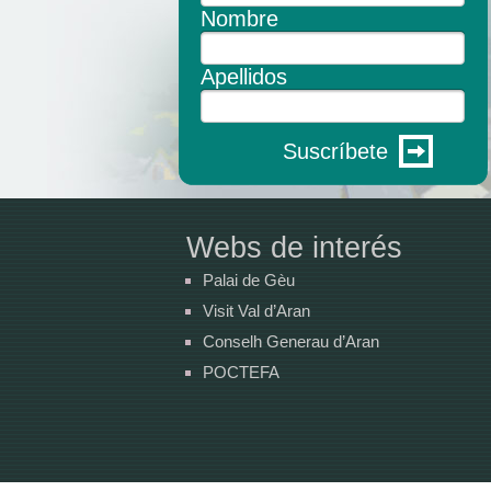
Nombre
Apellidos
Suscríbete
Webs de interés
Palai de Gèu
Visit Val d’Aran
Conselh Generau d’Aran
POCTEFA