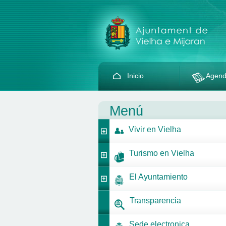
Inicio
Agen
Menú
Vivir en Vielha
Turismo en Vielha
El Ayuntamiento
Transparencia
Sede electronica