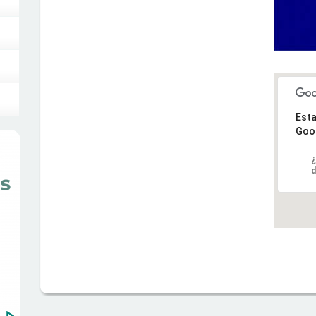
Esta
Goo
¿
d