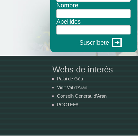
Nombre
Apellidos
Suscríbete
Webs de interés
Palai de Gèu
Visit Val d’Aran
Conselh Generau d’Aran
POCTEFA