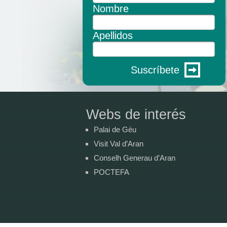
Nombre
Apellidos
Suscríbete
Webs de interés
Palai de Gèu
Visit Val d’Aran
Conselh Generau d’Aran
POCTEFA