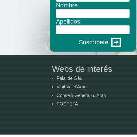
Nombre
Apellidos
Suscríbete
Webs de interés
Palai de Gèu
Visit Val d’Aran
Conselh Generau d’Aran
POCTEFA