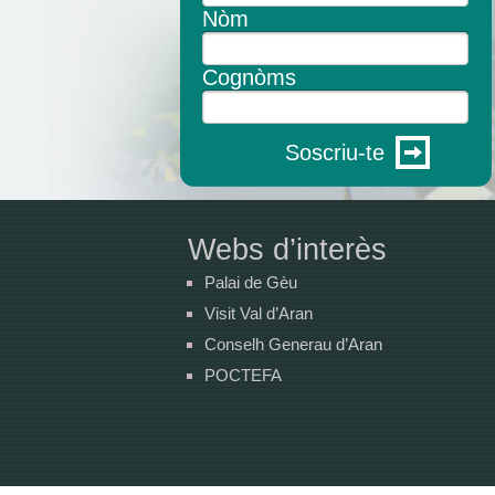
Nòm
Cognòms
Soscriu-te
Webs d’interès
Palai de Gèu
Visit Val d’Aran
Conselh Generau d’Aran
POCTEFA