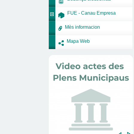
FUE - Canau Empresa
Mès informacion
Mapa Web