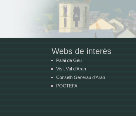
Webs de interés
Palai de Gèu
Visit Val d’Aran
Conselh Generau d’Aran
POCTEFA