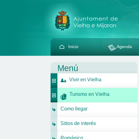
Inicio
Agenda
Menú
Vivir en Vielha
Turismo en Vielha
Como llegar
Sitios de interés
Románico